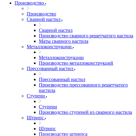
Производство
Производство
Сварной настил
Сварной настил
Производство сварного решетчатого настила
Маты сварного настила
Металлоконструкции
Металлоконструкции
Производство металлоконструкций
Прессованный настил
Прессованный настил
Производство прессованного решетчатого
настила
Ступени
Ступени
Производство ступеней из сварного настила
Штрипс
Штрипс
Производство штрипса