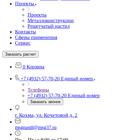
Проекты
Проекты
Металлоконструкции
Решетчатый настил
Контакты
Сферы применения
Сервис
Заказать расчет
0
Корзина
+7 (4932) 57-70-20
Единый номер
Телефоны
+7 (4932) 57-70-20
Единый номер
Заказать звонок
г. Кохма, ул. Кочетовой д. 2
msgnastil@msg37.ru
Пн. – Пт.: с 8:00 до 17:00