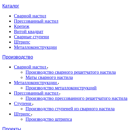
Каталог
Сварной настил
Прессованный настил
Крепеж
Витой квадрат
Сварные ступени
Штрипс
Металлоконструкции
Производство
Сварной настил
Производство сварного решетчатого настила
Маты сварного настила
Металлоконструкции
Производство металлоконструкций
Прессованный настил
Производство прессованного решетчатого настила
Ступени
Производство ступеней из сварного настила
Штрипс
Производство штрипса
Проекты