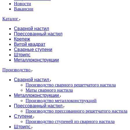
Новости
Вакансии
Каталог
Сварной настил
Прессованный настил
Крепеж
Витой квадрат
Сварные ступени
Штрипс
Металлоконструкции
Производство
Сварной настил
Производство сварного решетчатого настила
Маты сварного настила
Металлоконструкции
Производство металлоконструкций
Прессованный настил
Производство прессованного решетчатого настила
Ступени
Производство ступеней из сварного настила
Штрипс