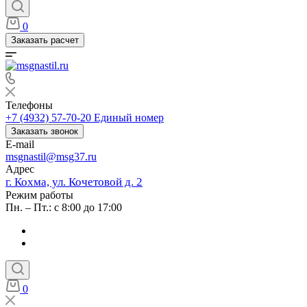
0
Заказать расчет
Телефоны
+7 (4932) 57-70-20
Единый номер
Заказать звонок
E-mail
msgnastil@msg37.ru
Адрес
г. Кохма, ул. Кочетовой д. 2
Режим работы
Пн. – Пт.: с 8:00 до 17:00
0