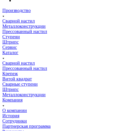
Производство
Сварной настил
Металлоконструкции
Прессованный настил
Ступени
Штрипс
Сервис
Каталог
Сварной настил
Прессованный настил
Крепеж
Витой квадрат
Сварные ступени
Штрипс
Металлоконструкции
Компания
О компании
История
Сотрудники
Партнерская программа