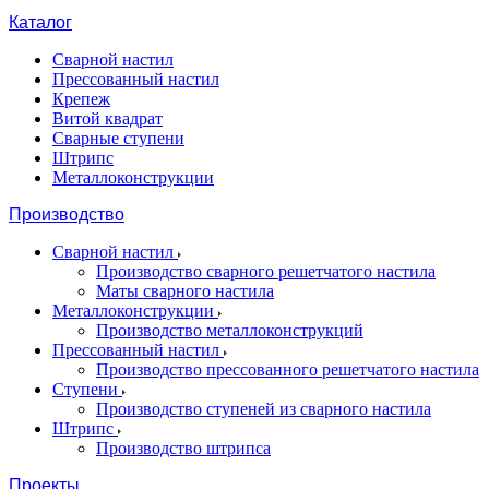
Каталог
Сварной настил
Прессованный настил
Крепеж
Витой квадрат
Сварные ступени
Штрипс
Металлоконструкции
Производство
Сварной настил
Производство сварного решетчатого настила
Маты сварного настила
Металлоконструкции
Производство металлоконструкций
Прессованный настил
Производство прессованного решетчатого настила
Ступени
Производство ступеней из сварного настила
Штрипс
Производство штрипса
Проекты