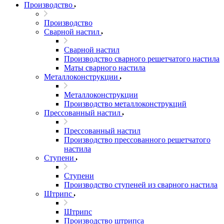
Производство
Производство
Сварной настил
Сварной настил
Производство сварного решетчатого настила
Маты сварного настила
Металлоконструкции
Металлоконструкции
Производство металлоконструкций
Прессованный настил
Прессованный настил
Производство прессованного решетчатого
настила
Ступени
Ступени
Производство ступеней из сварного настила
Штрипс
Штрипс
Производство штрипса