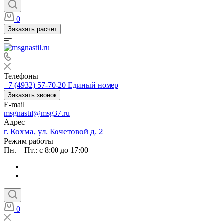
0
Заказать расчет
Телефоны
+7 (4932) 57-70-20
Единый номер
Заказать звонок
E-mail
msgnastil@msg37.ru
Адрес
г. Кохма, ул. Кочетовой д. 2
Режим работы
Пн. – Пт.: с 8:00 до 17:00
0