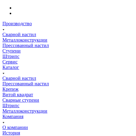
Производство
Сварной настил
Металлоконструкции
Прессованный настил
Ступени
Штрипс
Сервис
Каталог
Сварной настил
Прессованный настил
Крепеж
Витой квадрат
Сварные ступени
Штрипс
Металлоконструкции
Компания
О компании
История