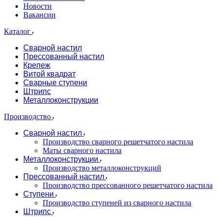
Новости
Вакансии
Каталог
Сварной настил
Прессованный настил
Крепеж
Витой квадрат
Сварные ступени
Штрипс
Металлоконструкции
Производство
Сварной настил
Производство сварного решетчатого настила
Маты сварного настила
Металлоконструкции
Производство металлоконструкций
Прессованный настил
Производство прессованного решетчатого настила
Ступени
Производство ступеней из сварного настила
Штрипс