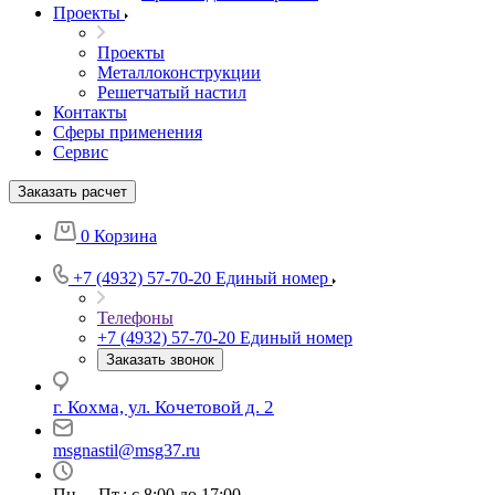
Проекты
Проекты
Металлоконструкции
Решетчатый настил
Контакты
Сферы применения
Сервис
Заказать расчет
0
Корзина
+7 (4932) 57-70-20
Единый номер
Телефоны
+7 (4932) 57-70-20
Единый номер
Заказать звонок
г. Кохма, ул. Кочетовой д. 2
msgnastil@msg37.ru
Пн. – Пт.: с 8:00 до 17:00