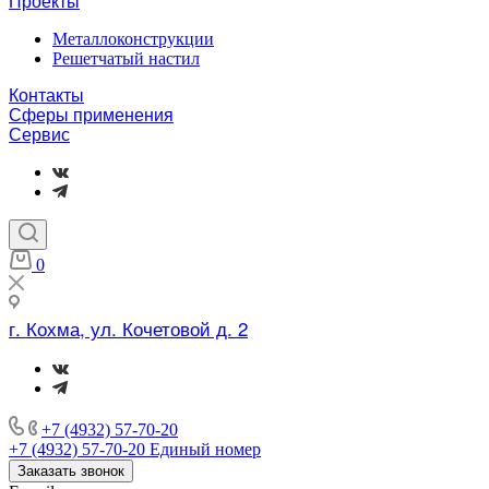
Проекты
Металлоконструкции
Решетчатый настил
Контакты
Сферы применения
Сервис
0
г. Кохма, ул. Кочетовой д. 2
+7 (4932) 57-70-20
+7 (4932) 57-70-20
Единый номер
Заказать звонок