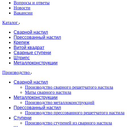
Вопросы и ответы
Новости
Вакансии
Каталог
Сварной настил
Прессованный настил
Крепеж
Витой квадрат
Сварные ступени
Штрипс
Металлоконструкции
Производство
Сварной настил
Производство сварного решетчатого настила
Маты сварного настила
Металлоконструкции
Производство металлоконструкций
Прессованный настил
Производство прессованного решетчатого настила
Ступени
Производство ступеней из сварного настила