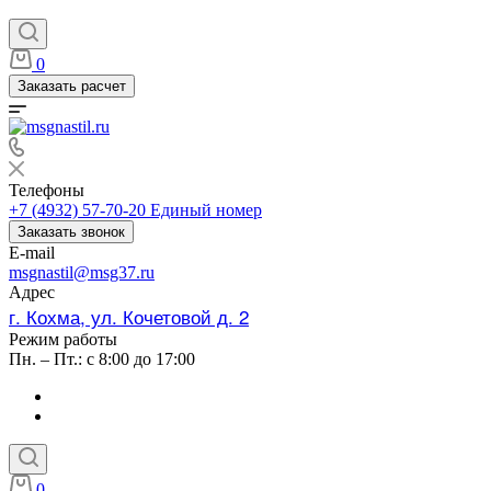
0
Заказать расчет
Телефоны
+7 (4932) 57-70-20
Единый номер
Заказать звонок
E-mail
msgnastil@msg37.ru
Адрес
г. Кохма, ул. Кочетовой д. 2
Режим работы
Пн. – Пт.: с 8:00 до 17:00
0