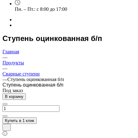
Пн. – Пт.: с 8:00 до 17:00
Ступень оцинкованная б/п
Главная
—
Продукты
—
Сварные ступени
—
Ступень оцинкованная б/п
Ступень оцинкованная б/п
Под заказ
В корзину
Купить в 1 клик