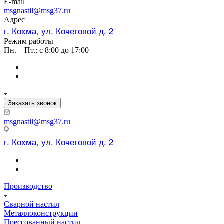
E-mail
msgnastil@msg37.ru
Адрес
г. Кохма, ул. Кочетовой д. 2
Режим работы
Пн. – Пт.: с 8:00 до 17:00
Заказать звонок
msgnastil@msg37.ru
г. Кохма, ул. Кочетовой д. 2
Производство
Сварной настил
Металлоконструкции
Прессованный настил