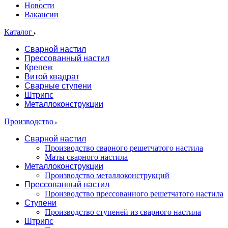
Новости
Вакансии
Каталог
Сварной настил
Прессованный настил
Крепеж
Витой квадрат
Сварные ступени
Штрипс
Металлоконструкции
Производство
Сварной настил
Производство сварного решетчатого настила
Маты сварного настила
Металлоконструкции
Производство металлоконструкций
Прессованный настил
Производство прессованного решетчатого настила
Ступени
Производство ступеней из сварного настила
Штрипс