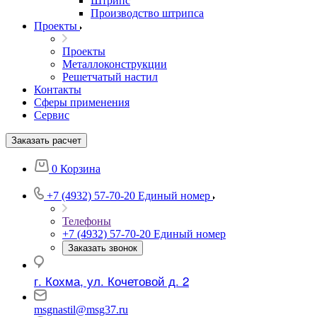
Штрипс
Производство штрипса
Проекты
Проекты
Металлоконструкции
Решетчатый настил
Контакты
Сферы применения
Сервис
Заказать расчет
0
Корзина
+7 (4932) 57-70-20
Единый номер
Телефоны
+7 (4932) 57-70-20
Единый номер
Заказать звонок
г. Кохма, ул. Кочетовой д. 2
msgnastil@msg37.ru