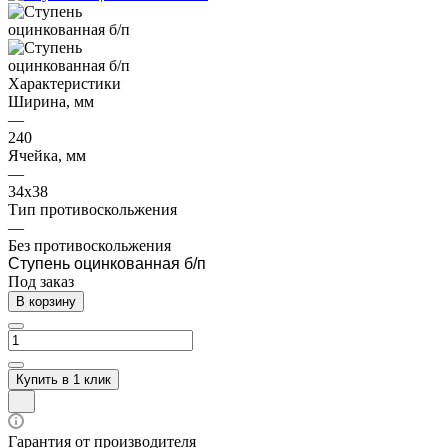
Характеристики
Ширина, мм
—
240
Ячейка, мм
—
34х38
Тип противоскольжения
—
Без противоскольжения
Ступень оцинкованная б/п
Под заказ
В корзину
Купить в 1 клик
Гарантия от производителя