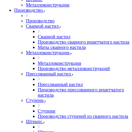
Металлоконструкции
Производство
Производство
Сварной настил
Сварной настил
Производство сварного решетчатого настила
Маты сварного настила
Металлоконструкции
Металлоконструкции
Производство металлоконструкций
Прессованный настил
Прессованный настил
Производство прессованного решетчатого
настила
Ступени
Ступени
Производство ступеней из сварного настила
Штрипс