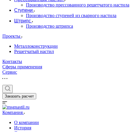
Производство прессованного решетчатого настила
Ступени
Производство ступеней из сварного настила
Штрипс
Производство штрипса
Проекты
Металлоконструкции
Решетчатый настил
Контакты
Сферы применения
Сервис
Заказать расчет
Компания
О компании
История