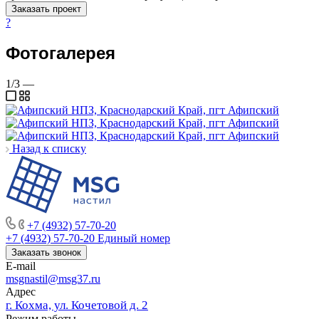
Заказать проект
?
Фотогалерея
1/3
—
Назад к списку
+7 (4932) 57-70-20
+7 (4932) 57-70-20
Единый номер
Заказать звонок
E-mail
msgnastil@msg37.ru
Адрес
г. Кохма, ул. Кочетовой д. 2
Режим работы