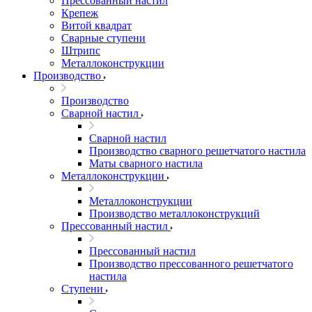
Прессованный настил
Крепеж
Витой квадрат
Сварные ступени
Штрипс
Металлоконструкции
Производство
Производство
Сварной настил
Сварной настил
Производство сварного решетчатого настила
Маты сварного настила
Металлоконструкции
Металлоконструкции
Производство металлоконструкций
Прессованный настил
Прессованный настил
Производство прессованного решетчатого
настила
Ступени