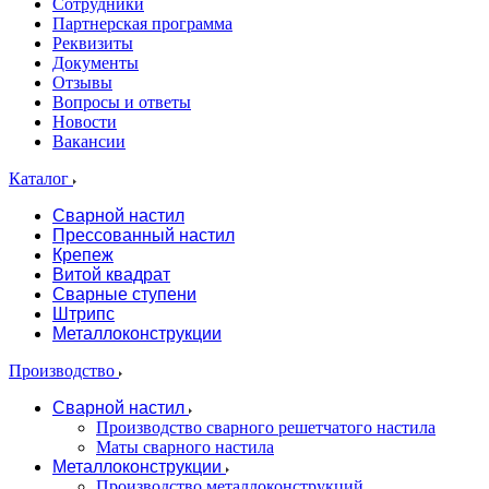
Сотрудники
Партнерская программа
Реквизиты
Документы
Отзывы
Вопросы и ответы
Новости
Вакансии
Каталог
Сварной настил
Прессованный настил
Крепеж
Витой квадрат
Сварные ступени
Штрипс
Металлоконструкции
Производство
Сварной настил
Производство сварного решетчатого настила
Маты сварного настила
Металлоконструкции
Производство металлоконструкций