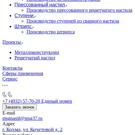
Прессованный настил
Производство прессованного решетчатого настила
Ступени
Производство ступеней из сварного настила
Штрипс
Производство штрипса
Проекты
Металлоконструкции
Решетчатый настил
Контакты
Сферы применения
Сервис
+7 (4932) 57-70-20
Единый номер
Заказать звонок
E-mail
msgnastil@msg37.ru
Адрес
г. Кохма, ул. Кочетовой д. 2