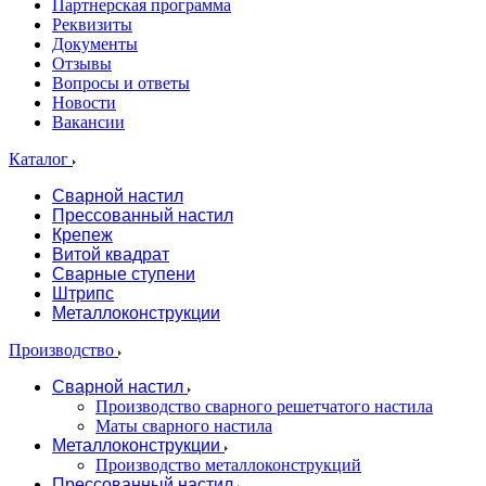
Партнерская программа
Реквизиты
Документы
Отзывы
Вопросы и ответы
Новости
Вакансии
Каталог
Сварной настил
Прессованный настил
Крепеж
Витой квадрат
Сварные ступени
Штрипс
Металлоконструкции
Производство
Сварной настил
Производство сварного решетчатого настила
Маты сварного настила
Металлоконструкции
Производство металлоконструкций
Прессованный настил